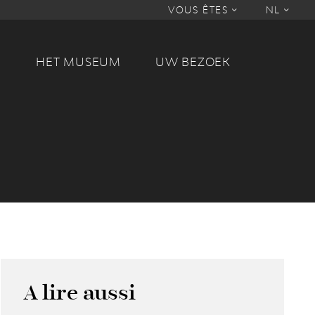
VOUS ÊTES
NL
M
HET MUSEUM
UW BEZOEK
A lire aussi