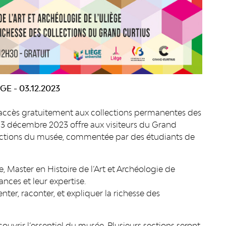
EGE - 03.12.2023
 accès gratuitement aux collections permanentes des
 3 décembre 2023 offre aux visiteurs du Grand
 sections du musée, commentée par des étudiants de
, Master en Histoire de l’Art et Archéologie de
nces et leur expertise.
er, raconter, et expliquer la richesse des
écouvrir l’essentiel du musée. Plusieurs sections seront