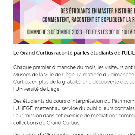
Le Grand Curtius raconté par les étudiants de l'ULI
Chaque premier dimanche du mois, les visiteurs ont
Musées de la Ville de Liège. La matinée du dimanche
Curtius, en plus de la gratuité, une découverte des
l’Université de Liège.
Des étudiants du cours d’Interprétation du Patrimoine
l’ULIEGE, mettent au service du public leurs connaissa
Leur mission dans cet exercice de médiation : comment
collections du Grand Curtius.
Des visites de 25 minutes, pour, au fil des sections, d