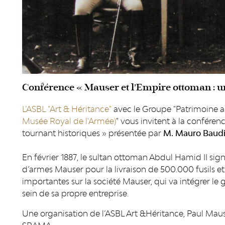
Conférence « Mauser et l’Empire ottoman : un
L’ASBL "Art & Héritance"
avec le Groupe "Patrimoine 
Musée Royal de l'Armée)
" vous invitent à la confére
tournant historiques » présentée par
M. Mauro Baudi
En février 1887, le sultan ottoman Abdul Hamid II si
d’armes Mauser pour la livraison de 500.000 fusils e
importantes sur la société Mauser, qui va intégrer le
sein de sa propre entreprise.
Une organisation de l’ASBL Art &Héritance, Paul Maus