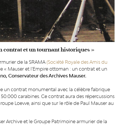
 contrat et un tournant historiques »
armurier de la SRAMA
(Société Royale des Amis du
nce « Mauser et l’Empire ottoman : un contrat et un
no, Conservateur des Archives Mauser.
gne un contrat monumental avec la célèbre fabrique
t 50.000 carabines.
Ce contrat aura des répercussions
 groupe Loewe, ainsi que sur le rôle de Paul Mauser au
er Archive et le Groupe Patrimoine armurier de la