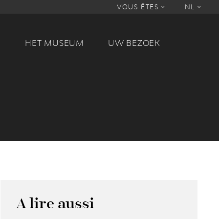
VOUS ÊTES
NL
M
HET MUSEUM
UW BEZOEK
A lire aussi