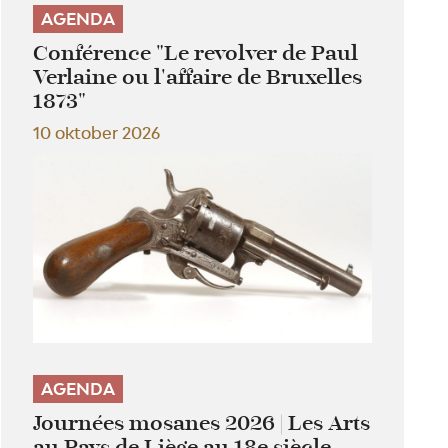
AGENDA
Conférence "Le revolver de Paul
Verlaine ou l'affaire de Bruxelles
1873"
10 oktober 2026
AGENDA
Journées mosanes 2026 | Les Arts
au Pays de Liège au 18e siècle