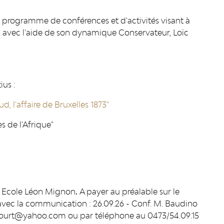
 programme de conférences et d'activités visant à
 avec l'aide de son dynamique Conservateur, Loïc
ius :
, l'affaire de Bruxelles 1873"
 de l'Afrique"
 l' Ecole Léon Mignon
.
A payer au préalable sur le
avec la communication : 26.09.26 - Conf. M. Baudino
dcourt@yahoo.com ou par téléphone au 0473/54.09.15