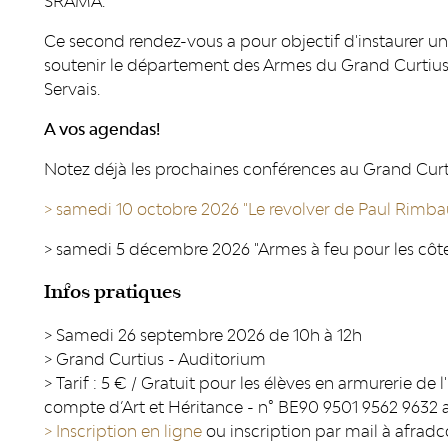
SRAMA.
Ce second rendez-vous a pour objectif d'instaurer un
soutenir le département des Armes du Grand Curtius
Servais.
A vos agendas!
Notez déjà les prochaines conférences au Grand Curt
> samedi 10 octobre 2026 "Le revolver de Paul Rimbaud
> samedi 5 décembre 2026 "Armes à feu pour les côtes
Infos pratiques
> Samedi 26 septembre 2026 de 10h à 12h
> Grand Curtius - Auditorium
> Tarif : 5 € / Gratuit pour les élèves en armurerie de
compte d’Art et Héritance - n° BE90 9501 9562 9632 
> Inscription en ligne
ou inscription par mail à afra