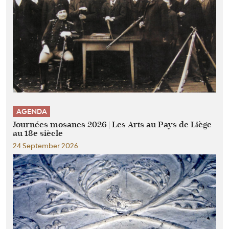
AGENDA
Journées mosanes 2026 | Les Arts au Pays de Liège
au 18e siècle
24 September 2026