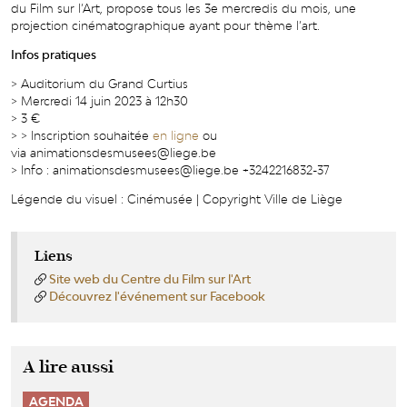
du Film sur l’Art, propose tous les 3e mercredis du mois, une
projection cinématographique ayant pour thème l’art.
Infos pratiques
> Auditorium du Grand Curtius
> Mercredi 14 juin 2023 à 12h30
> 3 €
> > Inscription souhaitée
en ligne
ou
via animationsdesmusees@liege.be
> Info : animationsdesmusees@liege.be +3242216832-37
Légende du visuel : Cinémusée | Copyright Ville de Liège
Liens
Site web du Centre du Film sur l'Art
Découvrez l'événement sur Facebook
A lire aussi
AGENDA