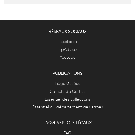
RÉSEAUX SOCIAUX
Facebook
TripAdvisor
Youtube
PUBLICATIONS
LiègeMusées
Carnets du Curtius
Essentiel des collections
Essentiel du département des armes
FAQ & ASPECTS LÉGAUX
FAQ