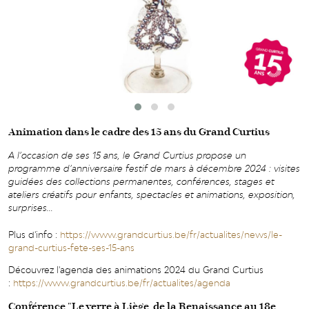
Animation dans le cadre des 15 ans du Grand Curtius
A l’occasion de ses 15 ans, le Grand Curtius propose un
programme d’anniversaire festif de mars à décembre 2024 : visites
guidées des collections permanentes, conférences, stages et
ateliers créatifs pour enfants, spectacles et animations, exposition,
surprises...
Plus d'info :
https://www.grandcurtius.be/fr/actualites/news/le-
grand-curtius-fete-ses-15-ans
Découvrez l'agenda des animations 2024 du Grand Curtius
:
https://www.grandcurtius.be/fr/actualites/agenda
Conférence "Le verre à Liège, de la Renaissance au 18e