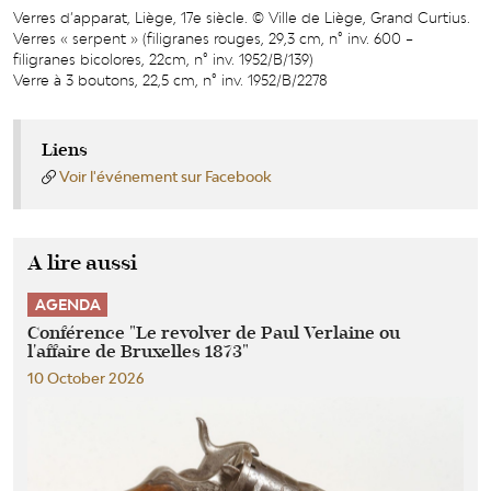
Verres d’apparat, Liège, 17e siècle. © Ville de Liège, Grand Curtius.
Verres « serpent » (filigranes rouges, 29,3 cm, n° inv. 600 –
filigranes bicolores, 22cm, n° inv. 1952/B/139)
Verre à 3 boutons, 22,5 cm, n° inv. 1952/B/2278
Liens
Voir l'événement sur Facebook
A lire aussi
AGENDA
Conférence "Le revolver de Paul Verlaine ou
l'affaire de Bruxelles 1873"
10 October 2026