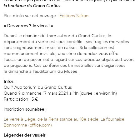
la boutique du Grand Curtius.
Plus d'info sur cet ouvrage :
Éditions Safran
« Des verres ? Je viens ! »
Durant le chantier du tram autour du Grand Curtius, le
département du verre est sous contrôle : ses fragiles merveilles
sont soigneusement mises en caisses. Si la collection est
momentanément invisible, une série de rendez-vous offre
l’occasion de poser notre regard sur ces précieux objets au travers
de projections. Ces conférences trimestrielles sont organisées
le dimanche à l’auditorium du Musée.
Infos
:
Où ? Auditorium du Grand Curtius
Quand ? dimanche 17 mars 2024 à 11h (durée : environ 1h)
Participation : 5 €
Inscription souhaitée :
Le verre à Liège, de la Renaissance au 18e siècle. La fournaise
Bonhomme (office.com)
Légendes des visuels