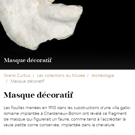
Masque décoratif
Grand Curtius
Les collections du Musée
Archéologie
Masque décoratif
Masque décoratif
Les fouilles menées en 1910 dans les substructions d'une villa gallo-
romaine implantée à Chardeneux-Bonsin ont révélé ce fragment
de masque qui figurerait un faune, comme tend à l’accréditer la
seule petite corne conservée, implantée dans la chevelure.