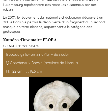
Vichten et conservés au Musée national d’Histoire et d’Art de
Luxembourg représentent des masques suspendus par des
rubans.
En 2001, le récolement du matériel archéologique découvert en
1910 à Bonsin a permis la découverte d’un fragment d’un second
masque en terre blanche, appartenant à la catégorie des
grotesques.
Numéro d'inventaire FLORA
GC.ARC.01c.1910.50474
Epoque gallo-romaine (1er – 3e siècle)
Chardeneux-Bonsin (province de Namur)
H. : 22 cm ; l. : 18.5 cm