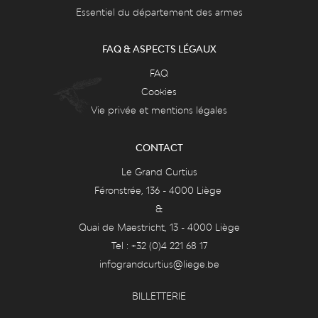
Essentiel du département des armes
FAQ & ASPECTS LÉGAUX
FAQ
Cookies
Vie privée et mentions légales
CONTACT
Le Grand Curtius
Féronstrée, 136 - 4000 Liège
&
Quai de Maestricht, 13 - 4000 Liège
Tel : +32 (0)4 221 68 17
infograndcurtius@liege.be
BILLETTERIE