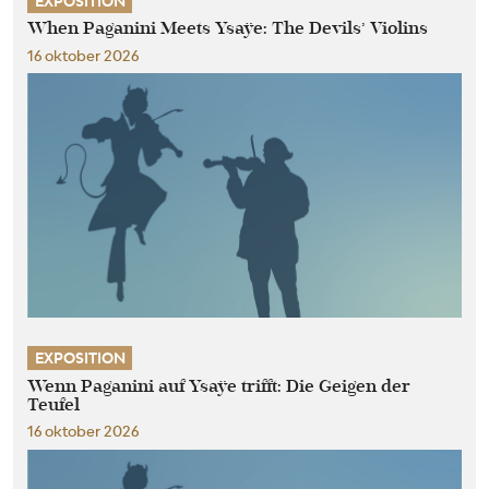
EXPOSITION
When Paganini Meets Ysaÿe: The Devils’ Violins
16 oktober 2026
EXPOSITION
Wenn Paganini auf Ysaÿe trifft: Die Geigen der
Teufel
16 oktober 2026