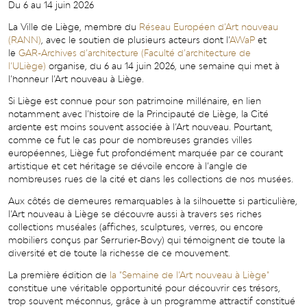
Du 6 au 14 juin 2026
La Ville de Liège, membre du
Réseau Européen d’Art nouveau
(RANN)
, avec le soutien de plusieurs acteurs dont l’
AWaP
et
le
GAR-Archives d’architecture (Faculté d’architecture de
l’ULiège)
organise, du 6 au 14 juin 2026, une semaine qui met à
l’honneur l’Art nouveau à Liège.
Si Liège est connue pour son patrimoine millénaire, en lien
notamment avec l’histoire de la Principauté de Liège, la Cité
ardente est moins souvent associée à l’Art nouveau. Pourtant,
comme ce fut le cas pour de nombreuses grandes villes
européennes, Liège fut profondément marquée par ce courant
artistique et cet héritage se dévoile encore à l’angle de
nombreuses rues de la cité et dans les collections de nos musées.
Aux côtés de demeures remarquables à la silhouette si particulière,
l’Art nouveau à Liège se découvre aussi à travers ses riches
collections muséales (affiches, sculptures, verres, ou encore
mobiliers conçus par Serrurier-Bovy) qui témoignent de toute la
diversité et de toute la richesse de ce mouvement.
La première édition de
la "Semaine de l’Art nouveau à Liège"
constitue une véritable opportunité pour découvrir ces trésors,
trop souvent méconnus, grâce à un programme attractif constitué