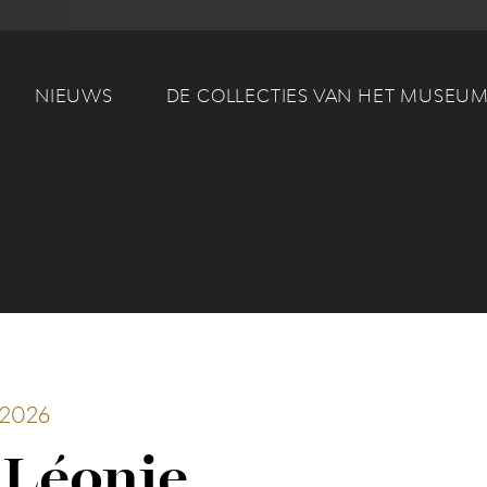
Main navigation
NIEUWS
DE COLLECTIES VAN HET MUSEU
2026
 Léonie