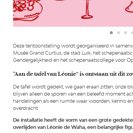
Deze tentoonstelling wordt georganiseerd in samenwe
Musée Grand Curtius, de stad Luik, het schepenaatsc
Gendergelijkheid en het schepenaatscollege voor O
“Aan de tafel van Léonie” is ontstaan uit dit z
De tafel wordt gedekt, we gaan eraan zitten, onze bl
blijven alleen de sporen van een beleefd moment acht
handelingen als een ruimte waar woorden, kennis en 
overdracht.
De installatie heeft de vorm van een grote gedekte
overlijden van Léonie de Waha, een belangrijke figu