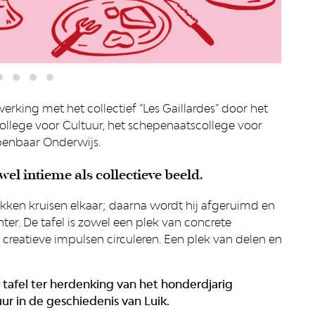
rking met het collectief “Les Gaillardes” door het
ollege voor Cultuur, het schepenaatscollege voor
penbaar Onderwijs.
owel intieme als collectieve beeld.
ikken kruisen elkaar; daarna wordt hij afgeruimd en
er. De tafel is zowel een plek van concrete
creatieve impulsen circuleren. Een plek van delen en
 tafel ter herdenking van het honderdjarig
ur in de geschiedenis van Luik.