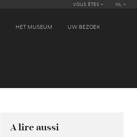
VOUS ÊTES
NL
M
HET MUSEUM
UW BEZOEK
A lire aussi