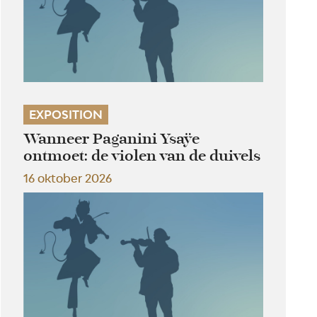
EXPOSITION
Wanneer Paganini Ysaÿe
ontmoet: de violen van de duivels
16 oktober 2026