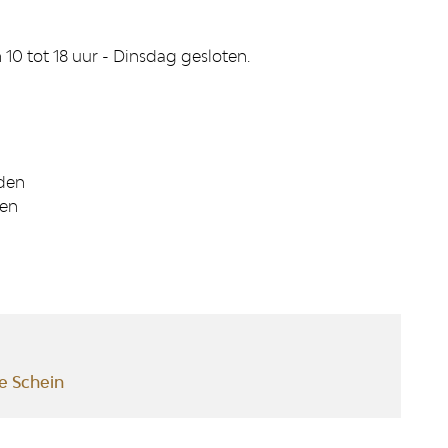
10 tot 18 uur - Dinsdag gesloten.
rden
den
e Schein