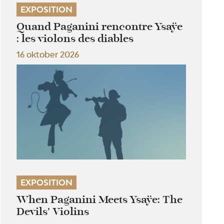
EXPOSITION
Quand Paganini rencontre Ysaÿe
: les violons des diables
16 oktober 2026
EXPOSITION
When Paganini Meets Ysaÿe: The
Devils’ Violins